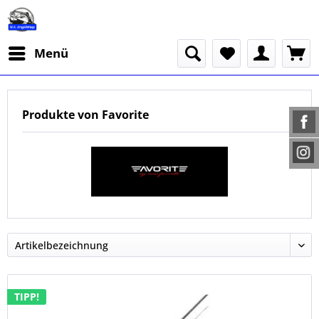
Menü
Produkte von Favorite
TIPP!