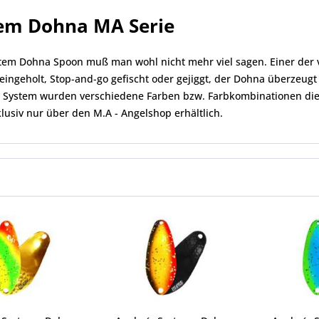
em Dohna MA Serie
em Dohna Spoon muß man wohl nicht mehr viel sagen. Einer der vi
eingeholt, Stop-and-go gefischt oder gejiggt, der Dohna überzeugt
z System wurden verschiedene Farben bzw. Farbkombinationen die
lusiv nur über den M.A - Angelshop erhältlich.