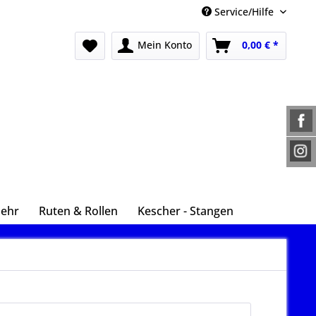
Service/Hilfe
Mein Konto
0,00 € *
Mehr
Ruten & Rollen
Kescher - Stangen