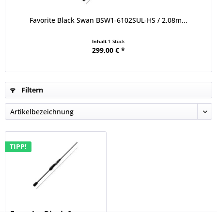
Favorite Black Swan BSW1-6102SUL-HS / 2,08m...
Inhalt
1 Stück
299,00 € *
Filtern
TIPP!
Favorite Black Swan