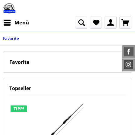
Menü
Favorite
Favorite
Topseller
TIPP!