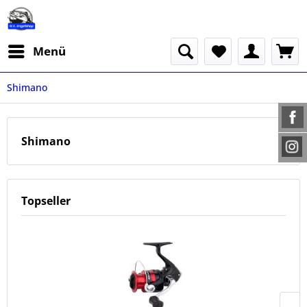
Menü
Shimano
Shimano
Topseller