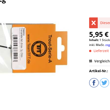
Dieser
5,95 €
Inhalt:
1 Stüc
inkl. MwSt.
zzg
Lieferzeit
Vergleic
Artikel-Nr.: