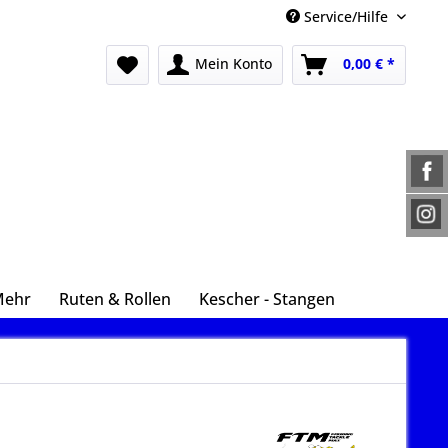
Service/Hilfe
Mein Konto
0,00 € *
Mehr
Ruten & Rollen
Kescher - Stangen