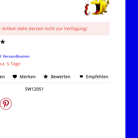
 Artikel steht derzeit nicht zur Verfügung!
 *
k
l. Versandkosten
 ca. 5 Tage
hen
Merken
Bewerten
Empfehlen
SW12051