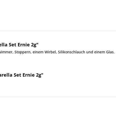
la Set Ernie 2g"
wimmer, Stoppern, einem Wirbel, Silikonschlauch und einem Glas.
rella Set Ernie 2g"