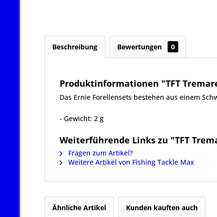
Beschreibung
Bewertungen
0
Produktinformationen "TFT Tremarel
Das Ernie Forellensets bestehen aus einem Sch
- Gewicht: 2 g
Weiterführende Links zu "TFT Trema
Fragen zum Artikel?
Weitere Artikel von Fishing Tackle Max
Ähnliche Artikel
Kunden kauften auch