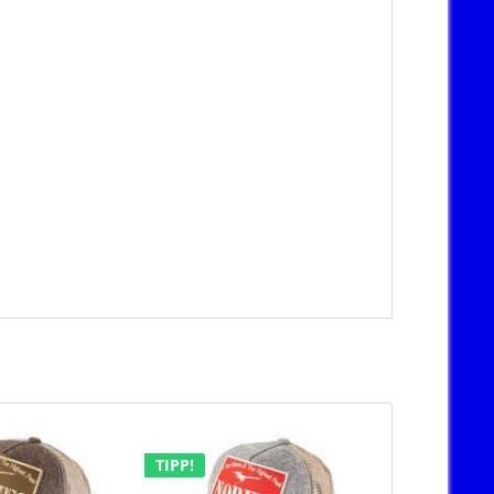
TIPP!
TIPP!