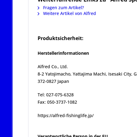
Fragen zum Artikel?
Weitere Artikel von Alfred
Produktsicherheit:
Herstellerinformationen
Alfred Co., Ltd.
8-2 Yatojimacho, Yattajima Machi, Isesaki City,
372-0827 Japan
Tel: 027-075-6328
Fax: 050-3737-1082
https://alfred-fishinglife.jp/
Verantwortliche Person in der EU