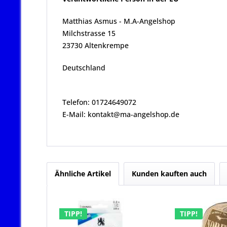
Matthias Asmus - M.A-Angelshop
Milchstrasse 15
23730 Altenkrempe
Deutschland
Telefon: 01724649072
E-Mail: kontakt@ma-angelshop.de
Ähnliche Artikel
Kunden kauften auch
TIPP!
TIPP!