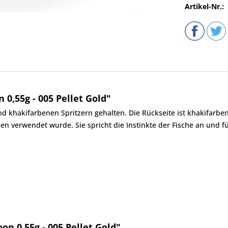
Artikel-Nr.:
0,55g - 005 Pellet Gold"
nd khakifarbenen Spritzern gehalten. Die Rückseite ist khakifarbe
en verwendet wurde. Sie spricht die Instinkte der Fische an und 
on 0,55g - 005 Pellet Gold"