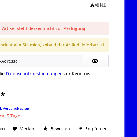
 Artikel steht derzeit nicht zur Verfügung!
richtigen Sie mich, sobald der Artikel lieferbar ist.
die
Datenschutzbestimmungen
zur Kenntnis
 *
k
l. Versandkosten
 ca. 5 Tage
hen
Merken
Bewerten
Empfehlen