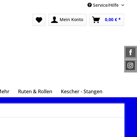
Service/Hilfe
Mein Konto
0,00 € *
Mehr
Ruten & Rollen
Kescher - Stangen