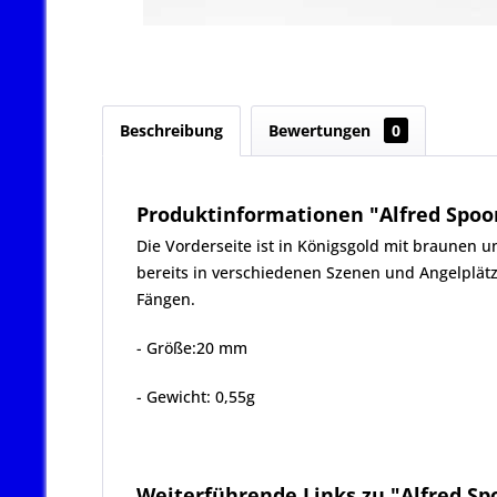
Beschreibung
Bewertungen
0
Produktinformationen "Alfred Spoon 
Die Vorderseite ist in Königsgold mit braunen u
bereits in verschiedenen Szenen und Angelplätz
Fängen.
- Größe:20 mm
- Gewicht: 0,55g
Weiterführende Links zu "Alfred Spo