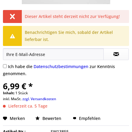
Dieser Artikel steht derzeit nicht zur Verfügung!
Benachrichtigen Sie mich, sobald der Artikel
lieferbar ist.
Ich habe die
Datenschutzbestimmungen
zur Kenntnis
genommen.
6,99 € *
Inhalt:
1 Stück
inkl. MwSt.
zzgl. Versandkosten
Lieferzeit ca. 5 Tage
Merken
Bewerten
Empfehlen
Artikel-Nr.:
SW13855