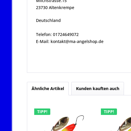
Milchstrasse.15
23730 Altenkrempe
Deutschland
Telefon: 01724649072
E-Mail: kontakt@ma-angelshop.de
Ähnliche Artikel
Kunden kauften auch
TIPP!
TIPP!