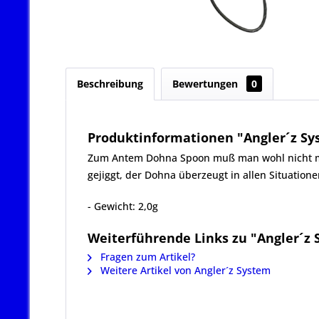
Beschreibung
Bewertungen
0
Produktinformationen "Angler´z Sys
Zum Antem Dohna Spoon muß man wohl nicht mehr 
gejiggt, der Dohna überzeugt in allen Situatione
- Gewicht: 2,0g
Weiterführende Links zu "Angler´z 
Fragen zum Artikel?
Weitere Artikel von Angler´z System