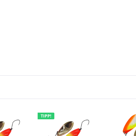
TIPP!