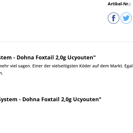
Artikel-Nr.:
tem - Dohna Foxtail 2,0g Ucyouten"
viel sagen. Einer der vielseitigsten Köder auf dem Markt. Egal o
n.
System - Dohna Foxtail 2,0g Ucyouten"