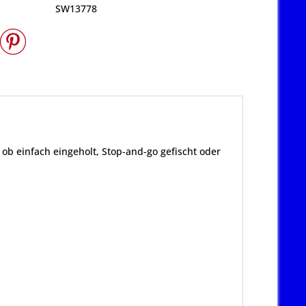
SW13778
b einfach eingeholt, Stop-and-go gefischt oder