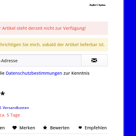
 Artikel steht derzeit nicht zur Verfügung!
richtigen Sie mich, sobald der Artikel lieferbar ist.
die
Datenschutzbestimmungen
zur Kenntnis
 *
k
l. Versandkosten
 ca. 5 Tage
hen
Merken
Bewerten
Empfehlen