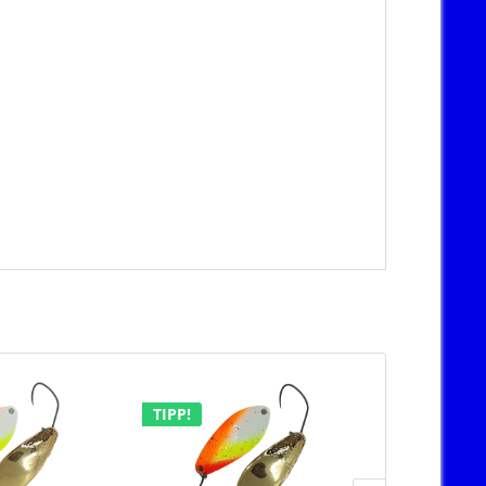
TIPP!