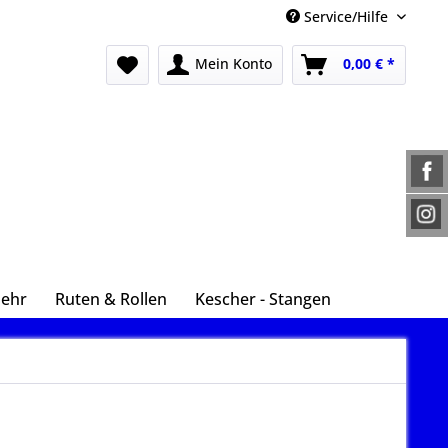
Service/Hilfe
Mein Konto
0,00 € *
Mehr
Ruten & Rollen
Kescher - Stangen