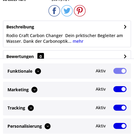
Beschreibung
Rodio Craft Carbon Changer Dein prktischer Begleiter am
Wasser. Dank der Carbonoptik...
mehr
Bewertungen
0
Bewertungen lesen, schreiben und diskutieren...
mehr
Aktiv
Funktionale
Ähnliche Artikel
Aktiv
Marketing
Kunden kauften auch
Aktiv
Tracking
Kunden haben sich ebenfalls angesehen
Aktiv
Personalisierung
Service Hotline