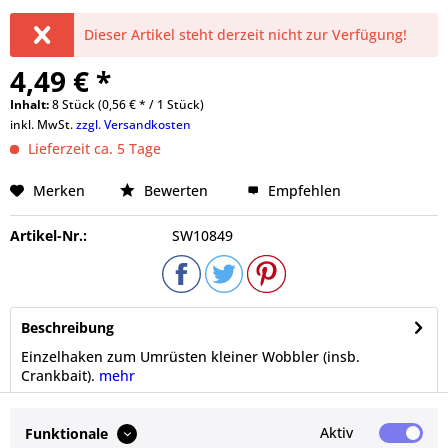
Dieser Artikel steht derzeit nicht zur Verfügung!
4,49 € *
Inhalt:
8 Stück (0,56 € * / 1 Stück)
inkl. MwSt.
zzgl. Versandkosten
Lieferzeit ca. 5 Tage
Merken
Bewerten
Empfehlen
Artikel-Nr.:
SW10849
Beschreibung
Einzelhaken zum Umrüsten kleiner Wobbler (insb.
Crankbait).
mehr
Bewertungen
0
Aktiv
Funktionale