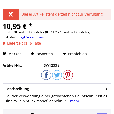
Dieser Artikel steht derzeit nicht zur Verfügung!
10,95 € *
Inhalt:
30 Laufende(r) Meter (0,37 € * / 1 Laufende(r) Meter)
inkl. MwSt.
zzgl. Versandkosten
Lieferzeit ca. 5 Tage
Merken
Bewerten
Empfehlen
Artikel-Nr.:
SW12338
Beschreibung
Bei der Verwendung einer geflochtenen Hauptschnur ist es
sinnvoll ein Stück monofiler Schnur...
mehr
Bewertungen
0