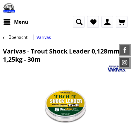
Menü
Übersicht
Varivas
Varivas - Trout Shock Leader 0,128mm -
1,25kg - 30m