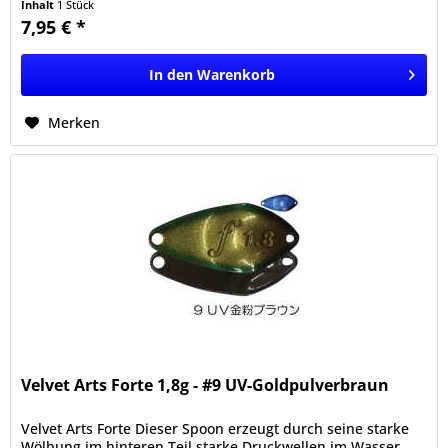
Inhalt
1 Stück
7,95 € *
In den
Warenkorb
Merken
Velvet Arts Forte 1,8g - #9 UV-Goldpulverbraun
Velvet Arts Forte Dieser Spoon erzeugt durch seine starke
Wölbung im hinteren Teil starke Druckwellen im Wasser.