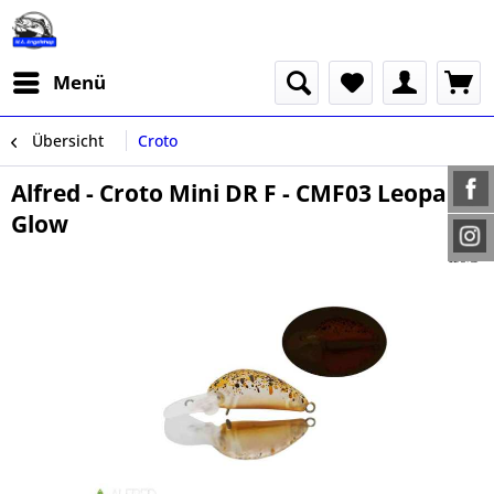
Menü
Übersicht
Croto
Alfred - Croto Mini DR F - CMF03 Leopa
Glow