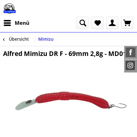
Menü
Übersicht
Mimizu
Alfred Mimizu DR F - 69mm 2,8g - MD01