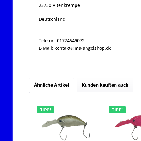
23730 Altenkrempe
Deutschland
Telefon: 01724649072
E-Mail: kontakt@ma-angelshop.de
Ähnliche Artikel
Kunden kauften auch
TIPP!
TIPP!