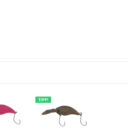
TIPP!