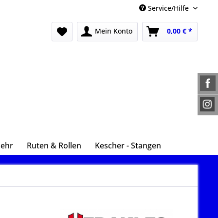
Service/Hilfe
Mein Konto
0,00 € *
Mehr
Ruten & Rollen
Kescher - Stangen