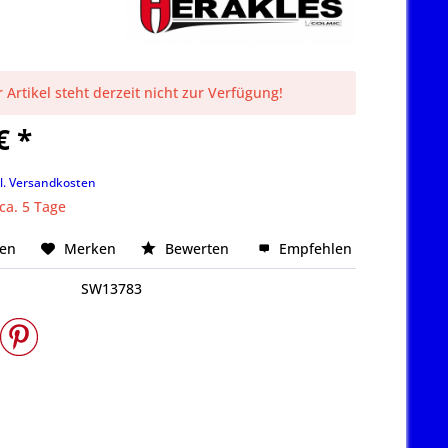
 Artikel steht derzeit nicht zur Verfügung!
€ *
k
l. Versandkosten
 ca. 5 Tage
hen
Merken
Bewerten
Empfehlen
SW13783