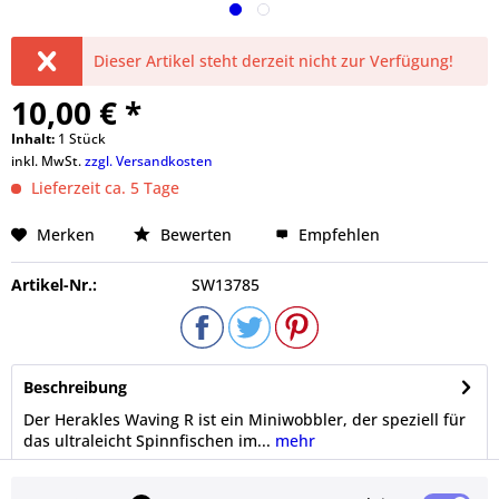
Dieser Artikel steht derzeit nicht zur Verfügung!
10,00 € *
Inhalt:
1 Stück
inkl. MwSt.
zzgl. Versandkosten
Lieferzeit ca. 5 Tage
Merken
Bewerten
Empfehlen
Artikel-Nr.:
SW13785
Beschreibung
Der Herakles Waving R ist ein Miniwobbler, der speziell für
das ultraleicht Spinnfischen im...
mehr
Bewertungen
0