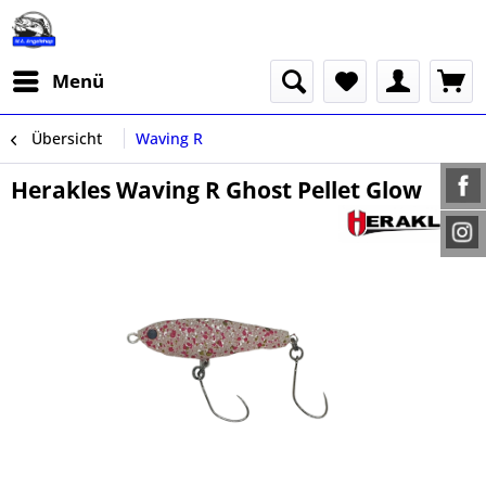
Menü
Übersicht
Waving R
Herakles Waving R Ghost Pellet Glow