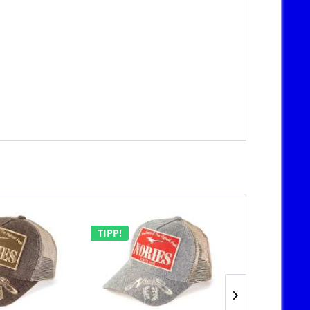
TIPP!
TIPP!