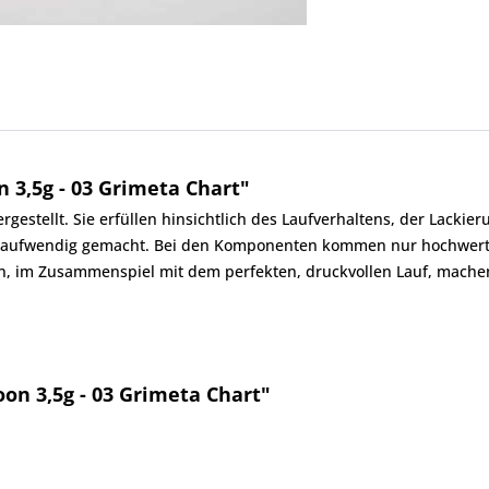
 3,5g - 03 Grimeta Chart"
gestellt. Sie erfüllen hinsichtlich des Laufverhaltens, der Lackie
hr aufwendig gemacht. Bei den Komponenten kommen nur hochwert
n, im Zusammenspiel mit dem perfekten, druckvollen Lauf, machen
on 3,5g - 03 Grimeta Chart"