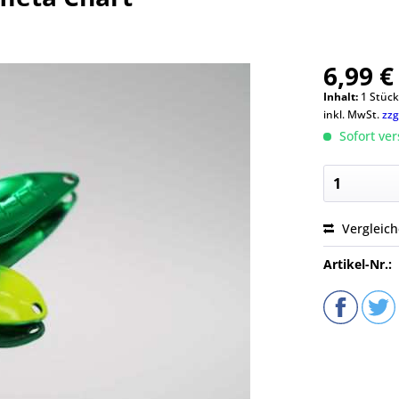
6,99 €
Inhalt:
1 Stüc
inkl. MwSt.
zzg
Sofort ver
Vergleic
Artikel-Nr.: