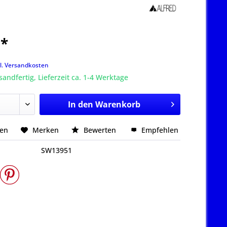
 *
k
l. Versandkosten
sandfertig, Lieferzeit ca. 1-4 Werktage
In den
Warenkorb
hen
Merken
Bewerten
Empfehlen
SW13951