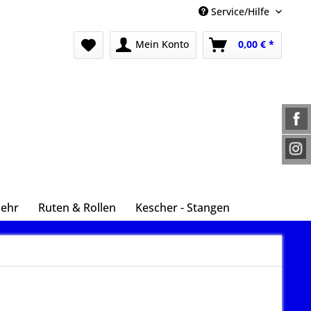
Service/Hilfe
Mein Konto
0,00 € *
Mehr
Ruten & Rollen
Kescher - Stangen