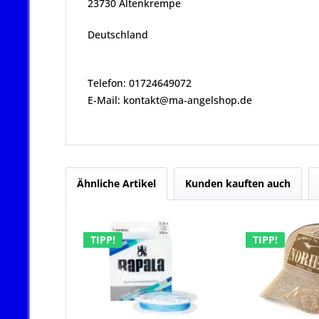
23730 Altenkrempe
Deutschland
Telefon: 01724649072
E-Mail: kontakt@ma-angelshop.de
Ähnliche Artikel
Kunden kauften auch
TIPP!
TIPP!