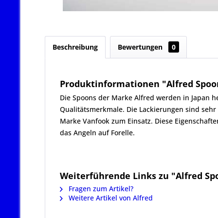
Beschreibung
Bewertungen
0
Produktinformationen "Alfred Spoon
Die Spoons der Marke Alfred werden in Japan her
Qualitätsmerkmale. Die Lackierungen sind se
Marke Vanfook zum Einsatz. Diese Eigenschafte
das Angeln auf Forelle.
Weiterführende Links zu "Alfred Spo
Fragen zum Artikel?
Weitere Artikel von Alfred