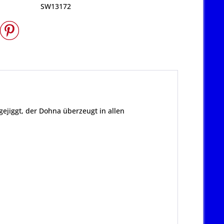
SW13172
gejiggt, der Dohna überzeugt in allen