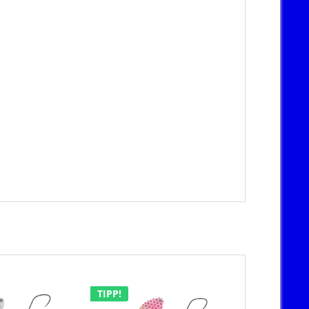
TIPP!
TIPP!