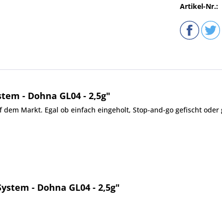
Artikel-Nr.:
tem - Dohna GL04 - 2,5g"
f dem Markt. Egal ob einfach eingeholt, Stop-and-go gefischt oder 
System - Dohna GL04 - 2,5g"