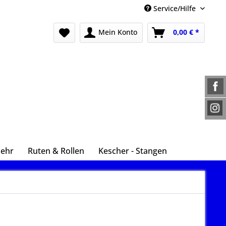
Service/Hilfe
Mein Konto
0,00 € *
Mehr
Ruten & Rollen
Kescher - Stangen