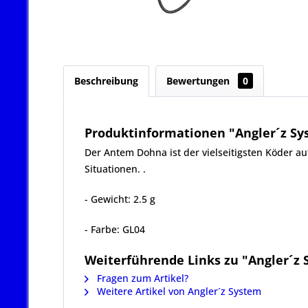
Beschreibung
Bewertungen
0
Produktinformationen "Angler´z Sys
Der Antem Dohna ist der vielseitigsten Köder au
Situationen. .
- Gewicht: 2.5 g
- Farbe: GL04
Weiterführende Links zu "Angler´z 
Fragen zum Artikel?
Weitere Artikel von Angler´z System