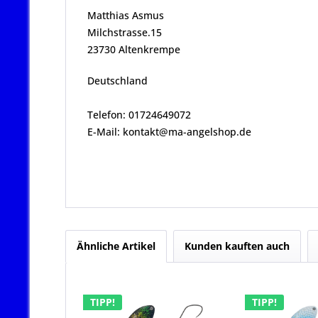
Matthias Asmus
Milchstrasse.15
23730 Altenkrempe
Deutschland
Telefon: 01724649072
E-Mail: kontakt@ma-angelshop.de
Ähnliche Artikel
Kunden kauften auch
TIPP!
TIPP!