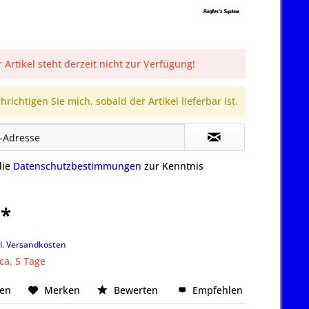
 Artikel steht derzeit nicht zur Verfügung!
richtigen Sie mich, sobald der Artikel lieferbar ist.
die
Datenschutzbestimmungen
zur Kenntnis
 *
k
l. Versandkosten
 ca. 5 Tage
hen
Merken
Bewerten
Empfehlen