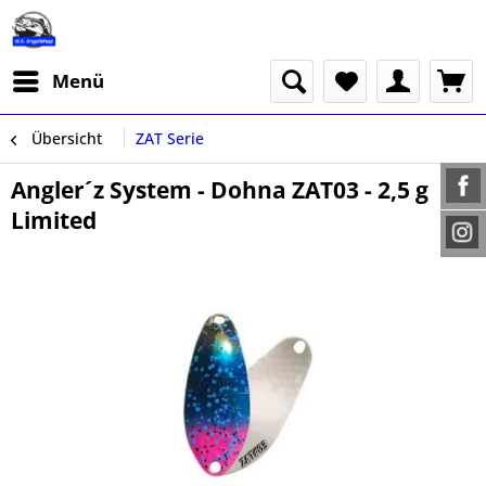
Menü
Übersicht
ZAT Serie
Angler´z System - Dohna ZAT03 - 2,5 g
Limited