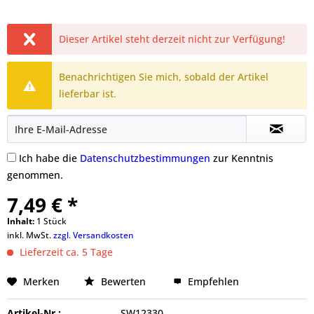
Dieser Artikel steht derzeit nicht zur Verfügung!
Benachrichtigen Sie mich, sobald der Artikel
lieferbar ist.
Ich habe die
Datenschutzbestimmungen
zur Kenntnis
genommen.
7,49 € *
Inhalt:
1 Stück
inkl. MwSt.
zzgl. Versandkosten
Lieferzeit ca. 5 Tage
Merken
Bewerten
Empfehlen
Artikel-Nr.:
SW12330