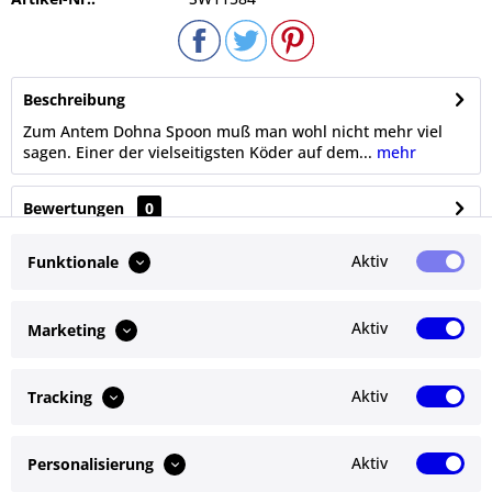
Beschreibung
Zum Antem Dohna Spoon muß man wohl nicht mehr viel
sagen. Einer der vielseitigsten Köder auf dem...
mehr
Bewertungen
0
Bewertungen lesen, schreiben und diskutieren...
mehr
Aktiv
Funktionale
Ähnliche Artikel
Aktiv
Marketing
Kunden kauften auch
Aktiv
Tracking
Kunden haben sich ebenfalls angesehen
Aktiv
Personalisierung
Service Hotline