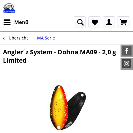
Menü
Übersicht
MA Serie
Angler´z System - Dohna MA09 - 2,0 g
Limited