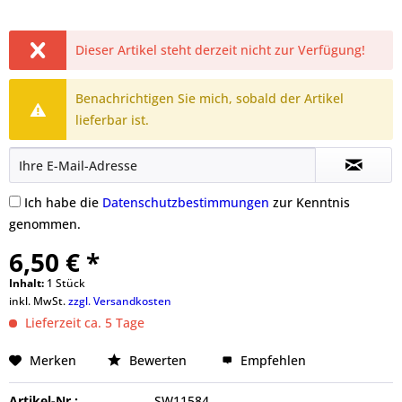
Dieser Artikel steht derzeit nicht zur Verfügung!
Benachrichtigen Sie mich, sobald der Artikel
lieferbar ist.
Ich habe die
Datenschutzbestimmungen
zur Kenntnis
genommen.
6,50 € *
Inhalt:
1 Stück
inkl. MwSt.
zzgl. Versandkosten
Lieferzeit ca. 5 Tage
Merken
Bewerten
Empfehlen
Artikel-Nr.:
SW11584