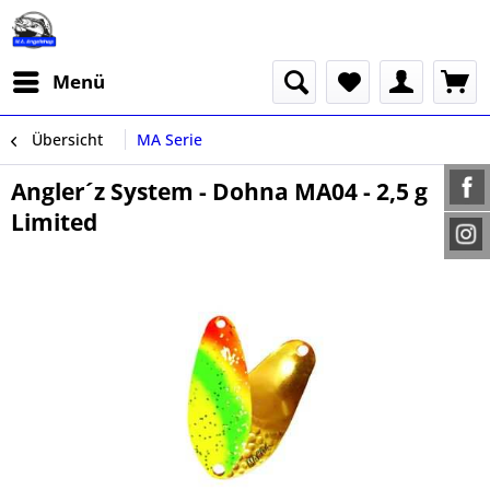
Menü
Übersicht
MA Serie
Angler´z System - Dohna MA04 - 2,5 g
Limited