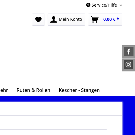
Service/Hilfe
Mein Konto
0,00 € *
Mehr
Ruten & Rollen
Kescher - Stangen