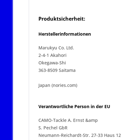
Produktsicherheit:
Herstellerinformationen
Marukyu Co.
Ltd.
2-4-1
Akahori
Okegawa-Shi
363-8509 Saitama
Japan (nories.com)
Verantwortliche Person in der EU
CAMO-Tackle A. Ernst &amp
S. Pechel GbR
Neumann-Reichardt-Str. 27-33 Haus 12