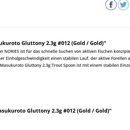
uroto Gluttony 2.3g #012 (Gold / Gold)"
on NORIES ist für das schnelle Suchen von aktiven Fischen konzipi
r Einholgeschwindigkeit einen stabilen Lauf, der aktive Forellen 
 Masukuroto Gluttony 2.3g Trout Spoon ist mit einem stabilen Ei
sukuroto Gluttony 2.3g #012 (Gold / Gold)"