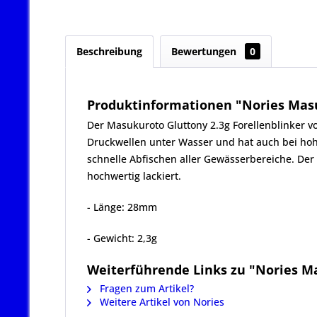
Beschreibung
Bewertungen
0
Produktinformationen "Nories Masuk
Der Masukuroto Gluttony 2.3g Forellenblinker v
Druckwellen unter Wasser und hat auch bei hohe
schnelle Abfischen aller Gewässerbereiche. Der
hochwertig lackiert.
- Länge: 28mm
- Gewicht: 2,3g
Weiterführende Links zu "Nories Ma
Fragen zum Artikel?
Weitere Artikel von Nories