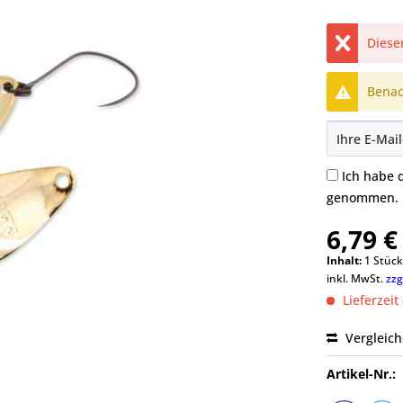
Dieser
Benach
Ich habe 
genommen.
6,79 €
Inhalt:
1 Stüc
inkl. MwSt.
zzg
Lieferzeit
Vergleic
Artikel-Nr.: