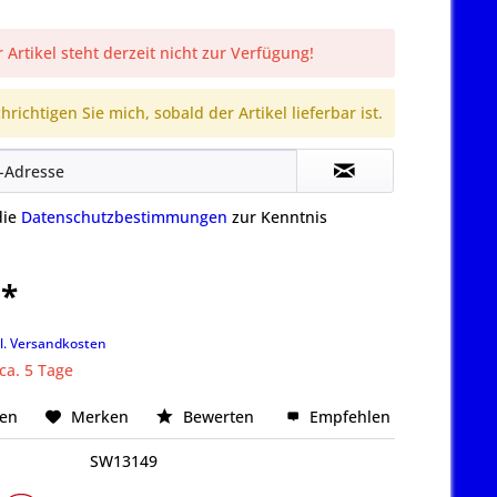
 Artikel steht derzeit nicht zur Verfügung!
richtigen Sie mich, sobald der Artikel lieferbar ist.
die
Datenschutzbestimmungen
zur Kenntnis
 *
k
l. Versandkosten
 ca. 5 Tage
hen
Merken
Bewerten
Empfehlen
SW13149