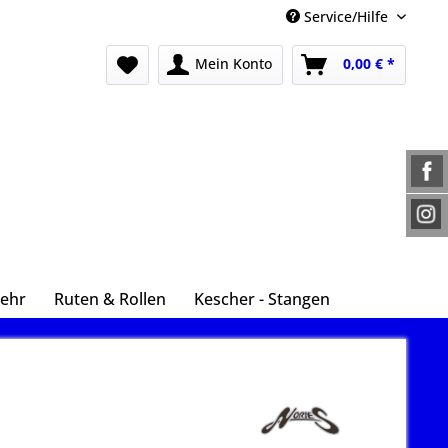
Service/Hilfe
Mein Konto
0,00 € *
ehr
Ruten & Rollen
Kescher - Stangen