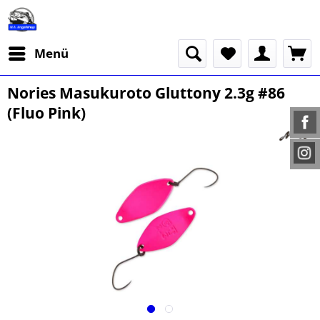
Menü
Nories Masukuroto Gluttony 2.3g #86
(Fluo Pink)