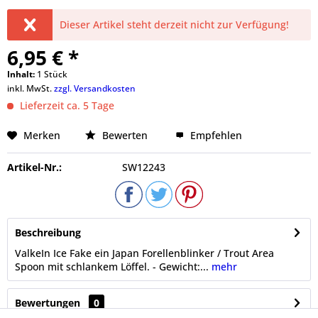
Dieser Artikel steht derzeit nicht zur Verfügung!
6,95 € *
Inhalt:
1 Stück
inkl. MwSt.
zzgl. Versandkosten
Lieferzeit ca. 5 Tage
Merken
Bewerten
Empfehlen
Artikel-Nr.:
SW12243
Beschreibung
ValkeIn Ice Fake ein Japan Forellenblinker / Trout Area
Spoon mit schlankem Löffel. - Gewicht:...
mehr
Bewertungen
0