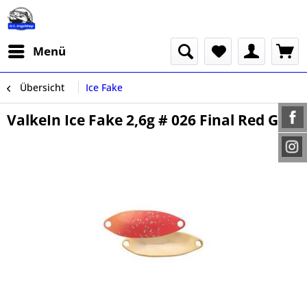
Menü
Übersicht
Ice Fake
ValkeIn Ice Fake 2,6g # 026 Final Red Gold