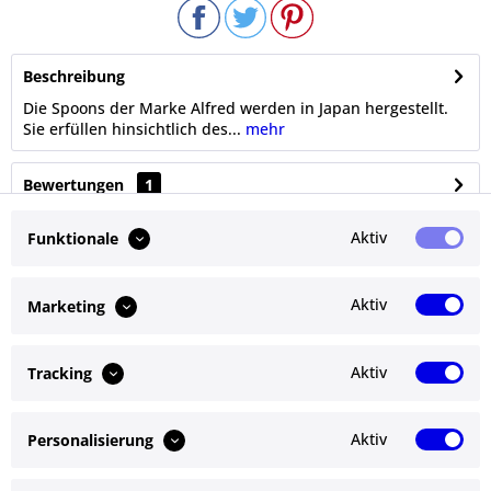
Beschreibung
Die Spoons der Marke Alfred werden in Japan hergestellt.
Sie erfüllen hinsichtlich des...
mehr
Bewertungen
1
Bewertungen lesen, schreiben und diskutieren...
mehr
Aktiv
Funktionale
Ähnliche Artikel
Aktiv
Marketing
Kunden kauften auch
Aktiv
Tracking
Kunden haben sich ebenfalls angesehen
Aktiv
Personalisierung
Service Hotline