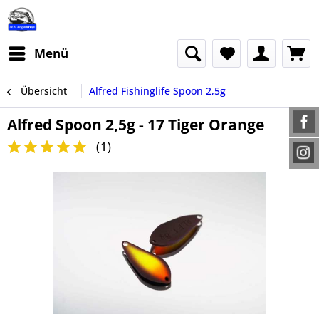
Menü
Übersicht
Alfred Fishinglife Spoon 2,5g
Alfred Spoon 2,5g - 17 Tiger Orange
(
1
)