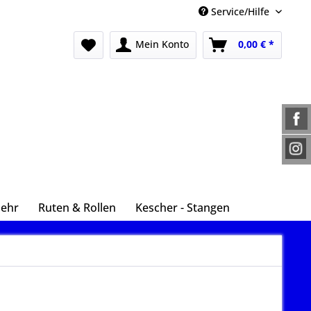
Service/Hilfe
Mein Konto
0,00 € *
Mehr
Ruten & Rollen
Kescher - Stangen