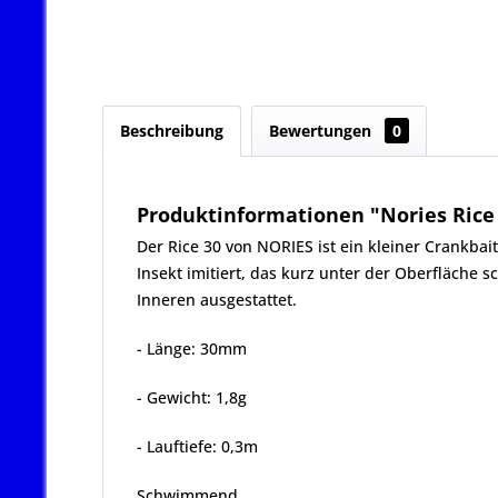
Beschreibung
Bewertungen
0
Produktinformationen "Nories Rice 
Der Rice 30 von NORIES ist ein kleiner Crankbai
Insekt imitiert, das kurz unter der Oberfläch
Inneren ausgestattet.
- Länge: 30mm
- Gewicht: 1,8g
- Lauftiefe: 0,3m
Schwimmend