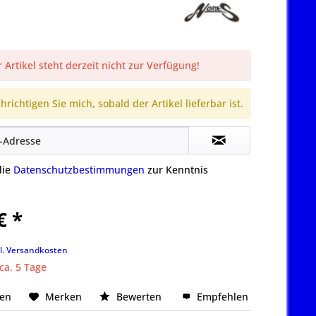
 Artikel steht derzeit nicht zur Verfügung!
richtigen Sie mich, sobald der Artikel lieferbar ist.
die
Datenschutzbestimmungen
zur Kenntnis
€ *
k
l. Versandkosten
 ca. 5 Tage
hen
Merken
Bewerten
Empfehlen