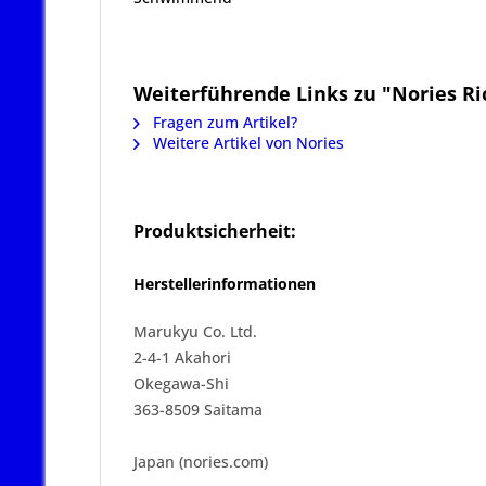
Weiterführende Links zu "Nories Ric
Fragen zum Artikel?
Weitere Artikel von Nories
Produktsicherheit:
Herstellerinformationen
Marukyu Co.
Ltd.
2-4-1
Akahori
Okegawa-Shi
363-8509 Saitama
Japan (nories.com)