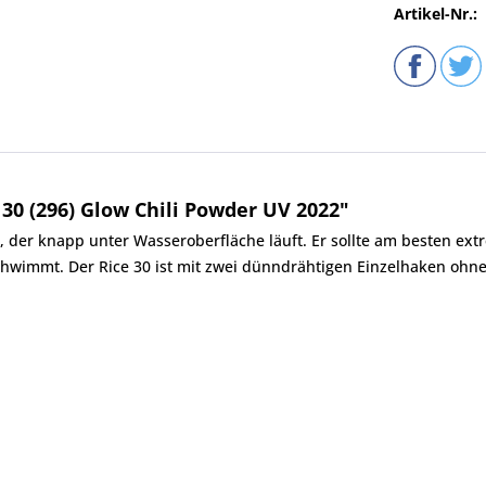
Artikel-Nr.:
30 (296) Glow Chili Powder UV 2022"
t, der knapp unter Wasseroberfläche läuft. Er sollte am besten ex
e schwimmt. Der Rice 30 ist mit zwei dünndrähtigen Einzelhaken o