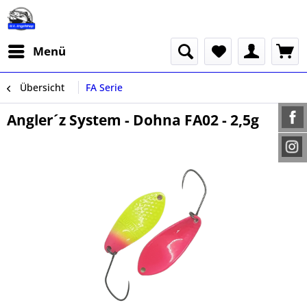
Menü
Übersicht
FA Serie
Angler´z System - Dohna FA02 - 2,5g