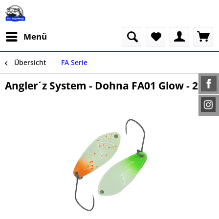
Menü
Übersicht
FA Serie
Angler´z System - Dohna FA01 Glow - 2,5g