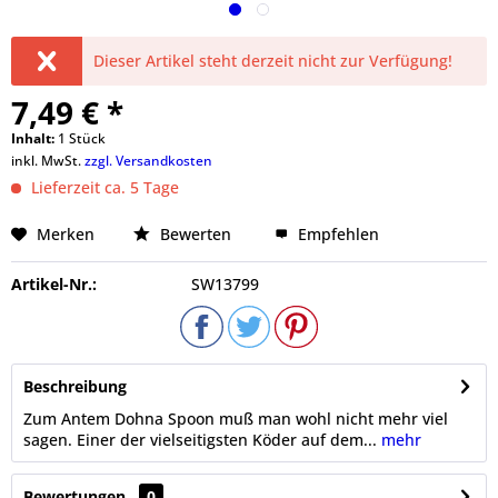
Dieser Artikel steht derzeit nicht zur Verfügung!
7,49 € *
Inhalt:
1 Stück
inkl. MwSt.
zzgl. Versandkosten
Lieferzeit ca. 5 Tage
Merken
Bewerten
Empfehlen
Artikel-Nr.:
SW13799
Beschreibung
Zum Antem Dohna Spoon muß man wohl nicht mehr viel
sagen. Einer der vielseitigsten Köder auf dem...
mehr
Bewertungen
0