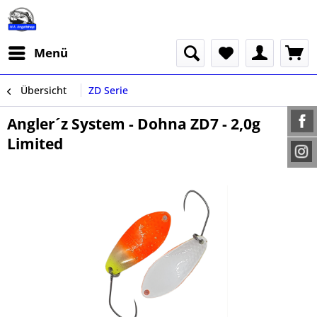
Menü
Übersicht
ZD Serie
Angler´z System - Dohna ZD7 - 2,0g
Limited