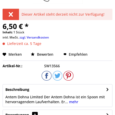
Dieser Artikel steht derzeit nicht zur Verfügung!
6,50 € *
Inhalt:
1 Stück
inkl. MwSt.
zzgl. Versandkosten
Lieferzeit ca. 5 Tage
Merken
Bewerten
Empfehlen
Artikel-Nr.:
SW13566
Beschreibung
Antem Dohna Limited Der Antem Dohna ist ein Spoon mit
hervorragendem Laufverhalten. Er...
mehr
Bewertungen
0