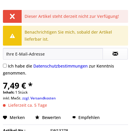
Dieser Artikel steht derzeit nicht zur Verfügung!
Benachrichtigen Sie mich, sobald der Artikel
lieferbar ist.
Ich habe die
Datenschutzbestimmungen
zur Kenntnis
genommen.
7,49 € *
Inhalt:
1 Stück
inkl. MwSt.
zzgl. Versandkosten
Lieferzeit ca. 5 Tage
Merken
Bewerten
Empfehlen
Artikel-Nr.:
SW13278