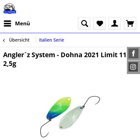
Menü
Übersicht
Italien Serie
Angler´z System - Dohna 2021 Limit 11 -
2,5g