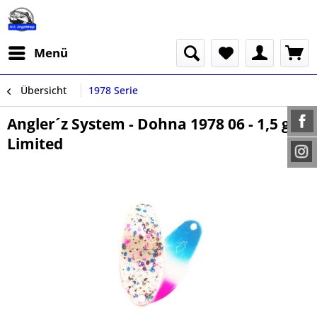
Menü
Übersicht
1978 Serie
Angler´z System - Dohna 1978 06 - 1,5 g
Limited