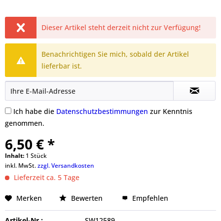
Dieser Artikel steht derzeit nicht zur Verfügung!
Benachrichtigen Sie mich, sobald der Artikel
lieferbar ist.
Ich habe die
Datenschutzbestimmungen
zur Kenntnis
genommen.
6,50 € *
Inhalt:
1 Stück
inkl. MwSt.
zzgl. Versandkosten
Lieferzeit ca. 5 Tage
Merken
Bewerten
Empfehlen
Artikel-Nr.:
SW12589