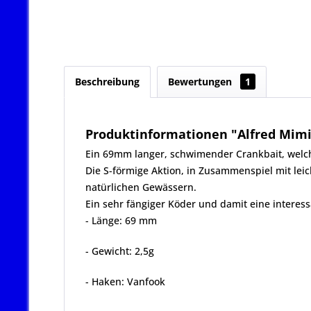
Beschreibung
Bewertungen
1
Produktinformationen "Alfred Mimiz
Ein 69mm langer, schwimender Crankbait, welche
Die S-förmige Aktion, in Zusammenspiel mit lei
natürlichen Gewässern.
Ein sehr fängiger Köder und damit eine interes
- Länge: 69 mm
- Gewicht: 2,5g
- Haken: Vanfook