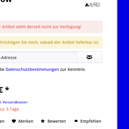
 Artikel steht derzeit nicht zur Verfügung!
richtigen Sie mich, sobald der Artikel lieferbar ist.
die
Datenschutzbestimmungen
zur Kenntnis
€ *
k
l. Versandkosten
 ca. 5 Tage
hen
Merken
Bewerten
Empfehlen