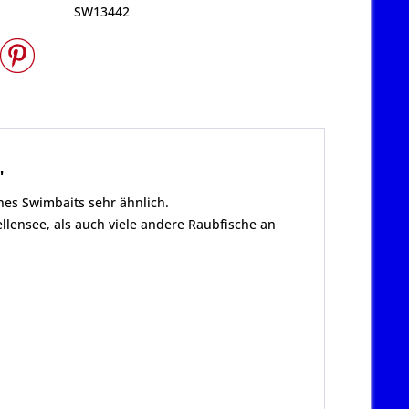
SW13442
"
nes Swimbaits sehr ähnlich.
llensee, als auch viele andere Raubfische an