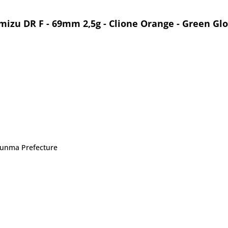
mizu DR F - 69mm 2,5g - Clione Orange - Green Gl
 Gunma Prefecture