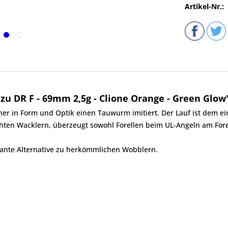
Artikel-Nr.:
u DR F - 69mm 2,5g - Clione Orange - Green Glow
r in Form und Optik einen Tauwurm imitiert. Der Lauf ist dem ei
chten Wacklern, überzeugt sowohl Forellen beim UL-Angeln am Fore
sante Alternative zu herkömmlichen Wobblern.