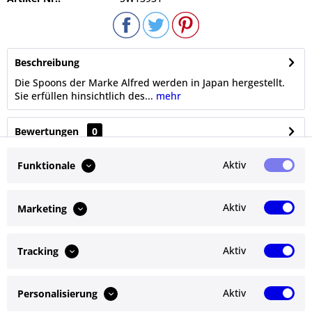
Beschreibung
Die Spoons der Marke Alfred werden in Japan hergestellt.
Sie erfüllen hinsichtlich des...
mehr
Bewertungen
0
Bewertungen lesen, schreiben und diskutieren...
mehr
Aktiv
Funktionale
Ähnliche Artikel
Aktiv
Marketing
Kunden kauften auch
Aktiv
Tracking
Kunden haben sich ebenfalls angesehen
Aktiv
Personalisierung
Service Hotline