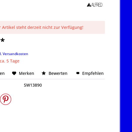
 Artikel steht derzeit nicht zur Verfügung!
 *
k
l. Versandkosten
 ca. 5 Tage
hen
Merken
Bewerten
Empfehlen
SW13890