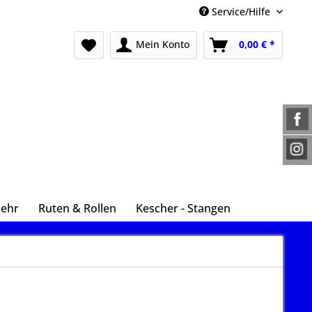
Service/Hilfe
Mein Konto
0,00 € *
Mehr
Ruten & Rollen
Kescher - Stangen