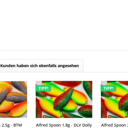
Kunden haben sich ebenfalls angesehen
TIPP!
TIPP!
 2,5g - BTM
Alfred Spoon 1,8g - DLV Dolly
Alfred Spoon 