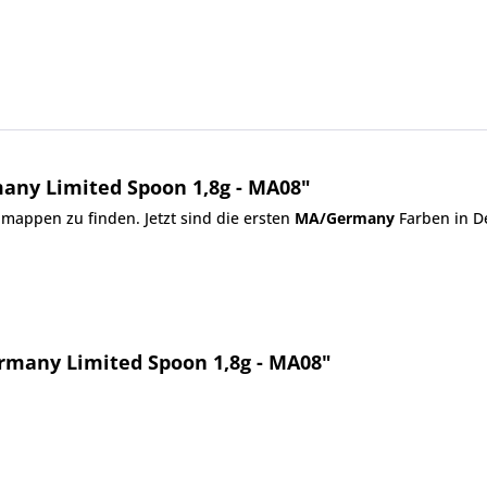
any Limited Spoon 1,8g - MA08"
nmappen
zu finden. Jetzt sind die ersten
MA/Germany
Farben in D
rmany Limited Spoon 1,8g - MA08"