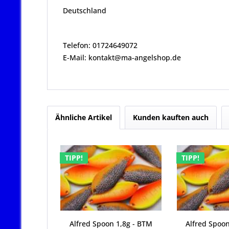
Deutschland
Telefon: 01724649072
E-Mail: kontakt@ma-angelshop.de
Ähnliche Artikel
Kunden kauften auch
TIPP!
TIPP!
Alfred Spoon 1,8g - BTM
Alfred Spoon