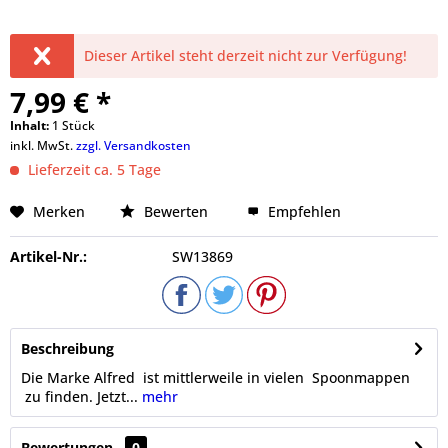
Dieser Artikel steht derzeit nicht zur Verfügung!
7,99 € *
Inhalt:
1 Stück
inkl. MwSt.
zzgl. Versandkosten
Lieferzeit ca. 5 Tage
Merken
Bewerten
Empfehlen
Artikel-Nr.:
SW13869
Beschreibung
Die Marke Alfred ist mittlerweile in vielen Spoonmappen
zu finden. Jetzt...
mehr
Bewertungen
0