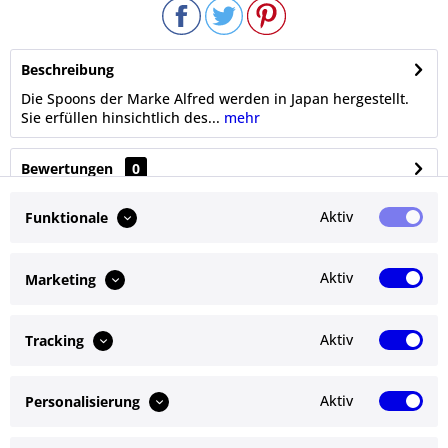
Beschreibung
Die Spoons der Marke Alfred werden in Japan hergestellt.
Sie erfüllen hinsichtlich des...
mehr
Bewertungen
0
Bewertungen lesen, schreiben und diskutieren...
mehr
Aktiv
Funktionale
Ähnliche Artikel
Aktiv
Marketing
Kunden kauften auch
Aktiv
Tracking
Kunden haben sich ebenfalls angesehen
Aktiv
Personalisierung
Service Hotline