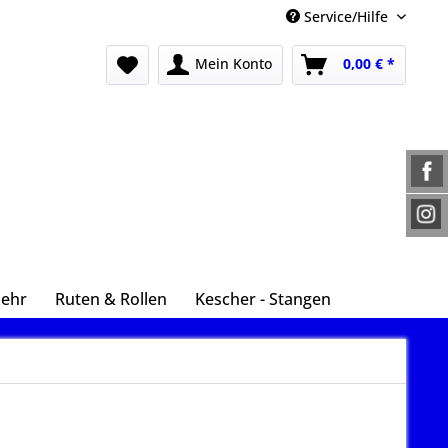
Service/Hilfe
Mein Konto
0,00 € *
Mehr
Ruten & Rollen
Kescher - Stangen