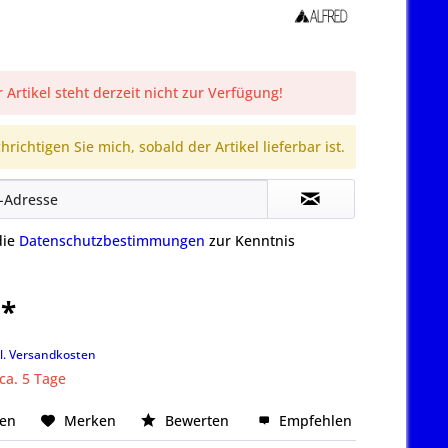
 Artikel steht derzeit nicht zur Verfügung!
richtigen Sie mich, sobald der Artikel lieferbar ist.
die
Datenschutzbestimmungen
zur Kenntnis
 *
k
l. Versandkosten
 ca. 5 Tage
hen
Merken
Bewerten
Empfehlen