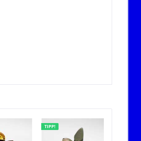
TIPP!