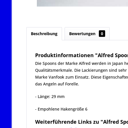
Beschreibung
Bewertungen
0
Produktinformationen "Alfred Spoon
Die Spoons der Marke Alfred werden in Japan her
Qualitätsmerkmale. Die Lackierungen sind se
Marke Vanfook zum Einsatz. Diese Eigenschafte
das Angeln auf Forelle.
- Länge: 29 mm
- Empohlene Hakengröße 6
Weiterführende Links zu "Alfred Spo