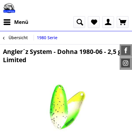
Menü
Übersicht
1980 Serie
Angler´z System - Dohna 1980-06 - 2,5 g
Limited