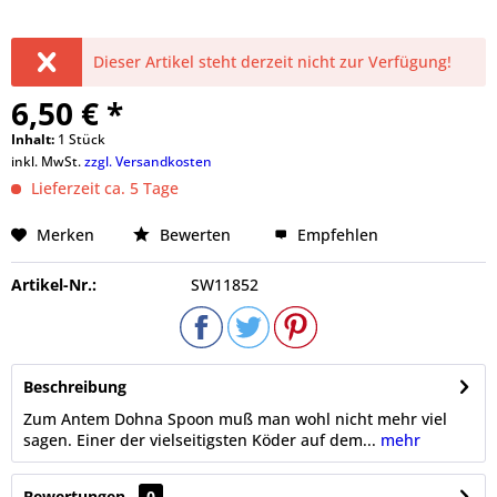
Dieser Artikel steht derzeit nicht zur Verfügung!
6,50 € *
Inhalt:
1 Stück
inkl. MwSt.
zzgl. Versandkosten
Lieferzeit ca. 5 Tage
Merken
Bewerten
Empfehlen
Artikel-Nr.:
SW11852
Beschreibung
Zum Antem Dohna Spoon muß man wohl nicht mehr viel
sagen. Einer der vielseitigsten Köder auf dem...
mehr
Bewertungen
0