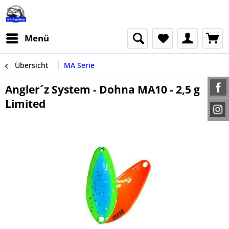
Menü
Übersicht
MA Serie
Angler´z System - Dohna MA10 - 2,5 g
Limited