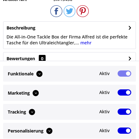
Beschreibung
Die All-in-One Tackle Box der Firma Alfred ist die perfekte
Tasche für den Ultraleichtangler,...
mehr
Bewertungen
0
Bewertungen lesen, schreiben und diskutieren...
mehr
Aktiv
Funktionale
Ähnliche Artikel
Aktiv
Marketing
Kunden kauften auch
Aktiv
Tracking
Kunden haben sich ebenfalls angesehen
Aktiv
Personalisierung
Service Hotline