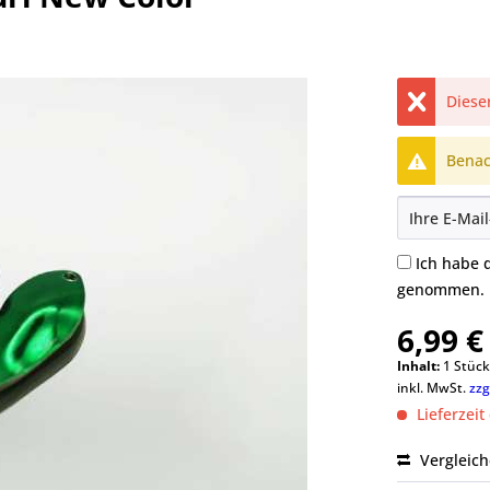
Dieser
Benach
Ich habe 
genommen.
6,99 €
Inhalt:
1 Stüc
inkl. MwSt.
zzg
Lieferzeit
Vergleic