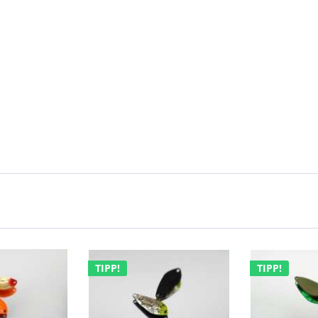
TIPP!
TIPP!