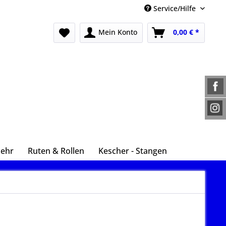
Service/Hilfe
Mein Konto
0,00 € *
Mehr
Ruten & Rollen
Kescher - Stangen