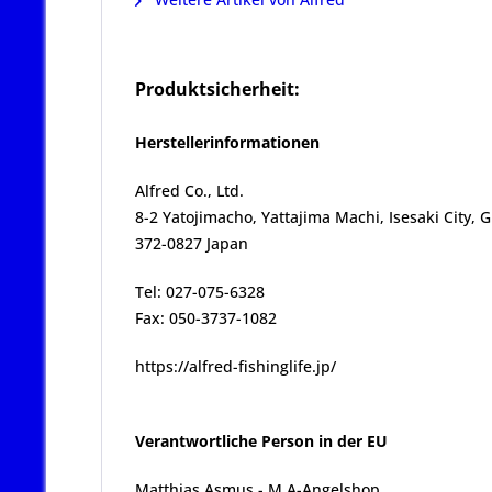
Produktsicherheit:
Herstellerinformationen
Alfred Co., Ltd.
8-2 Yatojimacho, Yattajima Machi, Isesaki City,
372-0827 Japan
Tel: 027-075-6328
Fax: 050-3737-1082
https://alfred-fishinglife.jp/
Verantwortliche Person in der EU
Matthias Asmus - M.A-Angelshop