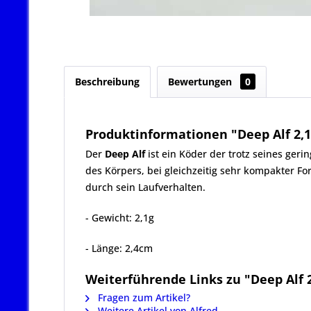
Beschreibung
Bewertungen
0
Produktinformationen "Deep Alf 2,1
Der
Deep Alf
ist ein Köder der trotz seines ger
des Körpers, bei gleichzeitig sehr kompakter F
durch sein Laufverhalten.
- Gewicht: 2,1g
- Länge: 2,4cm
Weiterführende Links zu "Deep Alf 2
Fragen zum Artikel?
Weitere Artikel von Alfred