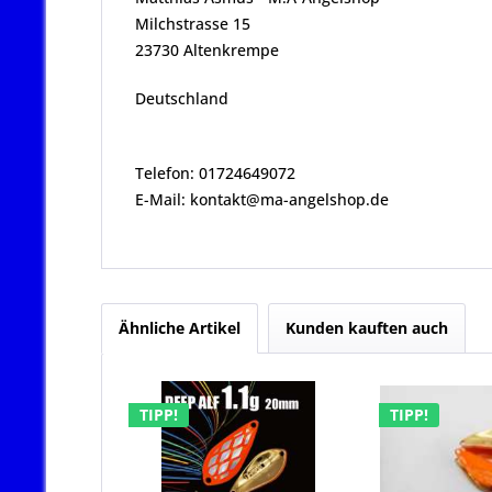
Milchstrasse 15
23730 Altenkrempe
Deutschland
Telefon: 01724649072
E-Mail: kontakt@ma-angelshop.de
Ähnliche Artikel
Kunden kauften auch
TIPP!
TIPP!