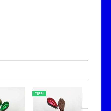
TIPP!
TIPP!