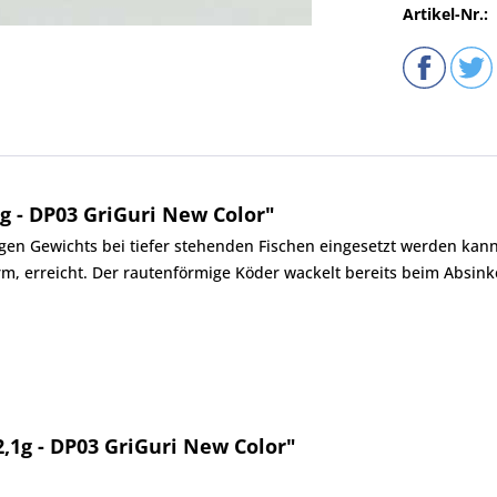
Artikel-Nr.:
g - DP03 GriGuri New Color"
ingen Gewichts bei tiefer stehenden Fischen eingesetzt werden ka
orm, erreicht. Der rautenförmige Köder wackelt bereits beim Absi
,1g - DP03 GriGuri New Color"