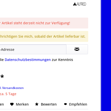
 Artikel steht derzeit nicht zur Verfügung!
richtigen Sie mich, sobald der Artikel lieferbar ist.
die
Datenschutzbestimmungen
zur Kenntnis
 *
k
l. Versandkosten
 ca. 5 Tage
hen
Merken
Bewerten
Empfehlen