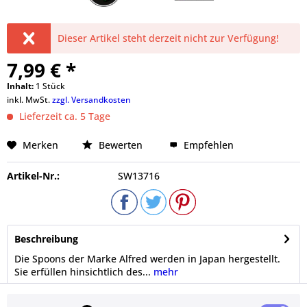
Dieser Artikel steht derzeit nicht zur Verfügung!
7,99 € *
Inhalt:
1 Stück
inkl. MwSt.
zzgl. Versandkosten
Lieferzeit ca. 5 Tage
Merken
Bewerten
Empfehlen
Artikel-Nr.:
SW13716
Beschreibung
Die Spoons der Marke Alfred werden in Japan hergestellt.
Sie erfüllen hinsichtlich des...
mehr
Bewertungen
0