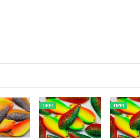
TIPP!
TIPP!