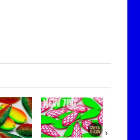
TIPP!