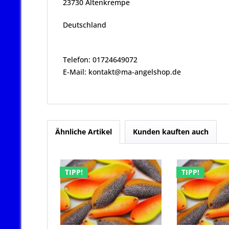
23730 Altenkrempe
Deutschland
Telefon: 01724649072
E-Mail: kontakt@ma-angelshop.de
Ähnliche Artikel
Kunden kauften auch
TIPP!
TIPP!