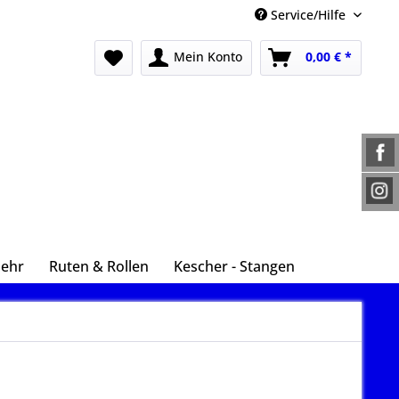
Service/Hilfe
Mein Konto
0,00 € *
Mehr
Ruten & Rollen
Kescher - Stangen