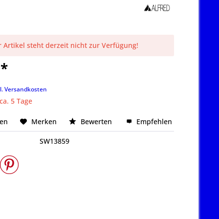
 Artikel steht derzeit nicht zur Verfügung!
 *
k
l. Versandkosten
 ca. 5 Tage
hen
Merken
Bewerten
Empfehlen
SW13859