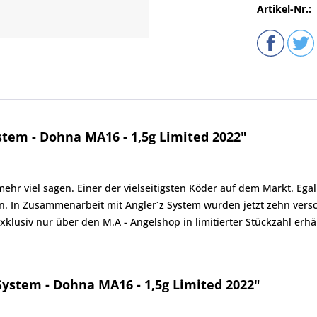
Artikel-Nr.:
tem - Dohna MA16 - 1,5g Limited 2022"
viel sagen. Einer der vielseitigsten Köder auf dem Markt. Egal o
nen. In Zusammenarbeit mit Angler´z System wurden jetzt zehn ve
klusiv nur über den M.A - Angelshop in limitierter Stückzahl erhäl
System - Dohna MA16 - 1,5g Limited 2022"