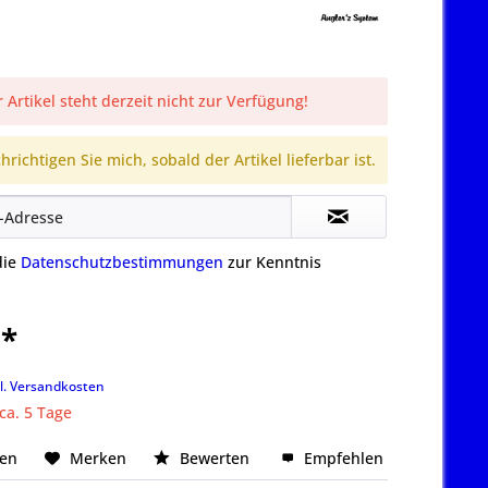
 Artikel steht derzeit nicht zur Verfügung!
richtigen Sie mich, sobald der Artikel lieferbar ist.
die
Datenschutzbestimmungen
zur Kenntnis
 *
k
l. Versandkosten
 ca. 5 Tage
hen
Merken
Bewerten
Empfehlen