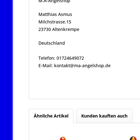
M.A-Angelshop
Matthias Asmus
Milchstrasse.15
23730 Altenkrempe
Deutschland
Telefon: 01724649072
E-Mail: kontakt@ma-angelshop.de
Ähnliche Artikel
Kunden kauften auch