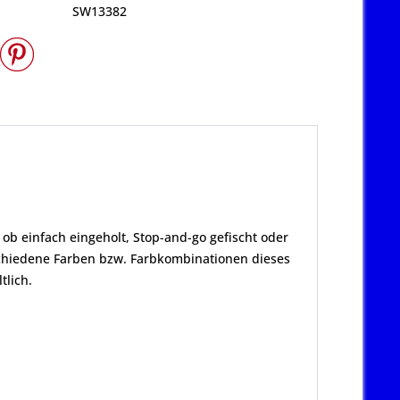
SW13382
b einfach eingeholt, Stop-and-go gefischt oder
rschiedene Farben bzw. Farbkombinationen dieses
tlich.