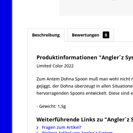
Beschreibung
Bewertungen
0
Produktinformationen "Angler´z Sys
Limited Color 2022
Zum Antem Dohna Spoon muß man wohl nicht mehr 
gejiggt, der Dohna überzeugt in allen Situatio
hervorragenden Spoons entwickelt. Diese sind ex
- Gewicht: 1,5g
Weiterführende Links zu "Angler´z 
Fragen zum Artikel?
Weitere Artikel von Angler´z System