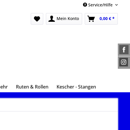
Service/Hilfe
Mein Konto
0,00 € *
Mehr
Ruten & Rollen
Kescher - Stangen