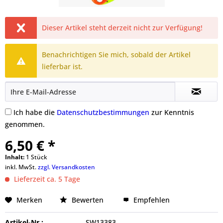
Dieser Artikel steht derzeit nicht zur Verfügung!
Benachrichtigen Sie mich, sobald der Artikel
lieferbar ist.
Ich habe die
Datenschutzbestimmungen
zur Kenntnis
genommen.
6,50 € *
Inhalt:
1 Stück
inkl. MwSt.
zzgl. Versandkosten
Lieferzeit ca. 5 Tage
Merken
Bewerten
Empfehlen
Artikel-Nr.:
SW13383