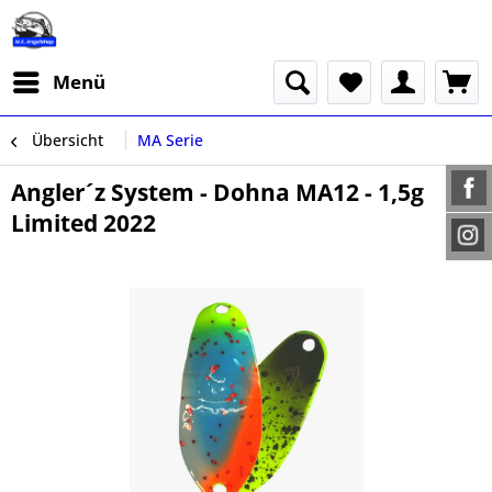
Menü
Übersicht
MA Serie
Angler´z System - Dohna MA12 - 1,5g
Limited 2022