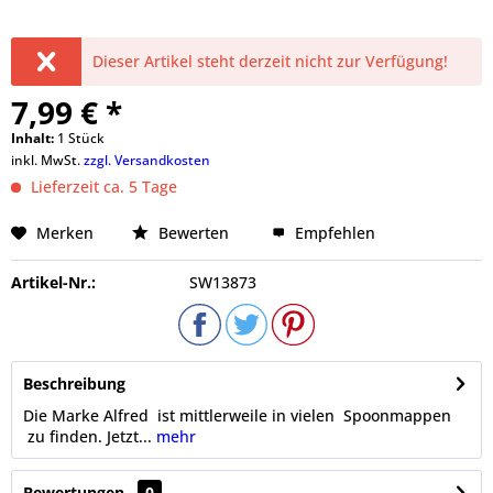
Dieser Artikel steht derzeit nicht zur Verfügung!
7,99 € *
Inhalt:
1 Stück
inkl. MwSt.
zzgl. Versandkosten
Lieferzeit ca. 5 Tage
Merken
Bewerten
Empfehlen
Artikel-Nr.:
SW13873
Beschreibung
Die Marke Alfred ist mittlerweile in vielen Spoonmappen
zu finden. Jetzt...
mehr
Bewertungen
0