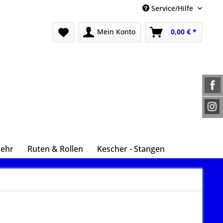
Service/Hilfe
Mein Konto
0,00 € *
Mehr
Ruten & Rollen
Kescher - Stangen