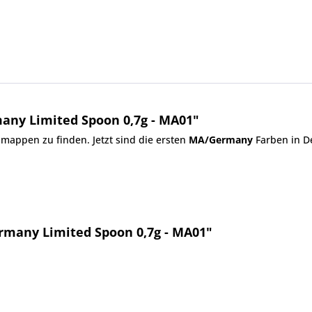
any Limited Spoon 0,7g - MA01"
nmappen
zu finden. Jetzt sind die ersten
MA/Germany
Farben in D
rmany Limited Spoon 0,7g - MA01"