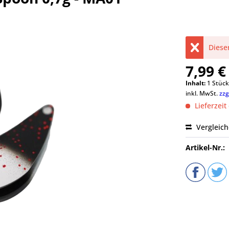
Dieser
7,99 €
Inhalt:
1 Stüc
inkl. MwSt.
zzg
Lieferzeit
Vergleic
Artikel-Nr.: