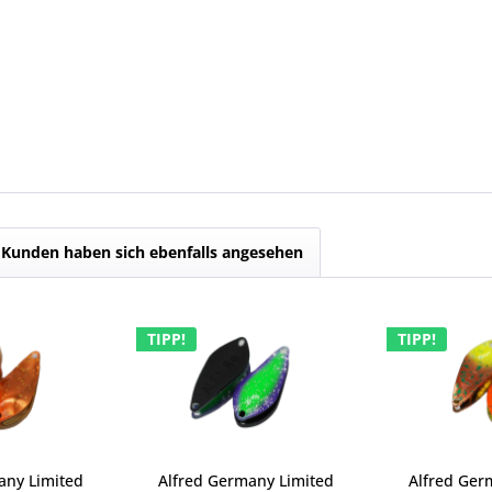
Kunden haben sich ebenfalls angesehen
TIPP!
TIPP!
any Limited
Alfred Germany Limited
Alfred Ger