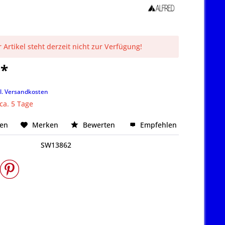
 Artikel steht derzeit nicht zur Verfügung!
 *
k
l. Versandkosten
 ca. 5 Tage
hen
Merken
Bewerten
Empfehlen
SW13862