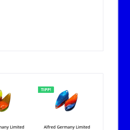
TIPP!
many Limited
Alfred Germany Limited