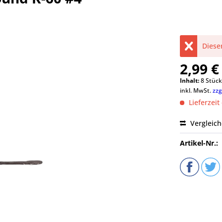
Dieser
2,99 €
Inhalt:
8 Stück
inkl. MwSt.
zzg
Lieferzeit
Vergleic
Artikel-Nr.: