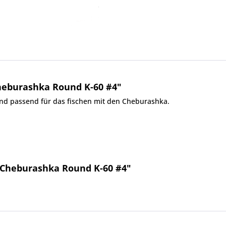
eburashka Round K-60 #4"
d passend für das fischen mit den Cheburashka.
 Cheburashka Round K-60 #4"