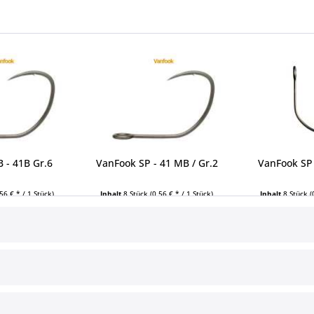
 - 41B Gr.6
VanFook SP - 41 MB / Gr.2
VanFook SP 
,56 € * / 1 Stück)
Inhalt
8 Stück
(0,56 € * / 1 Stück)
Inhalt
8 Stück
(
 € *
4,49 € *
4,4