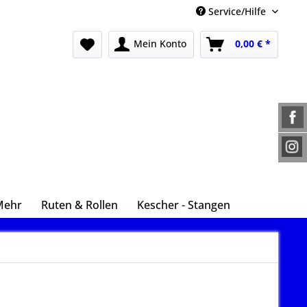
Service/Hilfe
Mein Konto
0,00 € *
Mehr
Ruten & Rollen
Kescher - Stangen