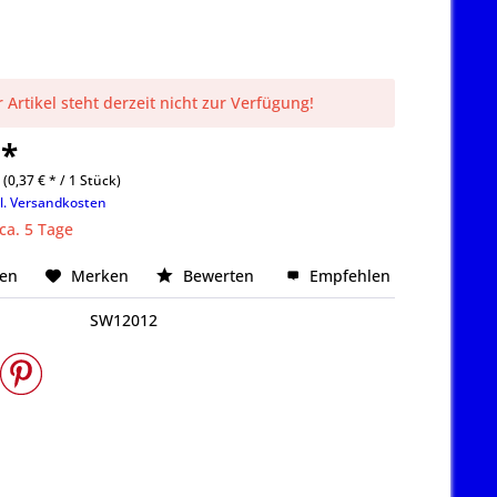
 Artikel steht derzeit nicht zur Verfügung!
 *
 (0,37 € * / 1 Stück)
l. Versandkosten
 ca. 5 Tage
hen
Merken
Bewerten
Empfehlen
SW12012