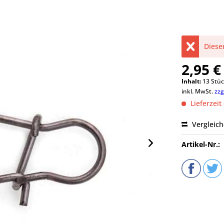
Dieser
2,95 €
Inhalt:
13 Stüc
inkl. MwSt.
zzg
Lieferzeit
Vergleic
Artikel-Nr.: