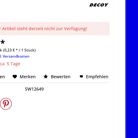
 Artikel steht derzeit nicht zur Verfügung!
 *
k (0,23 € * / 1 Stück)
l. Versandkosten
 ca. 5 Tage
hen
Merken
Bewerten
Empfehlen
SW12649