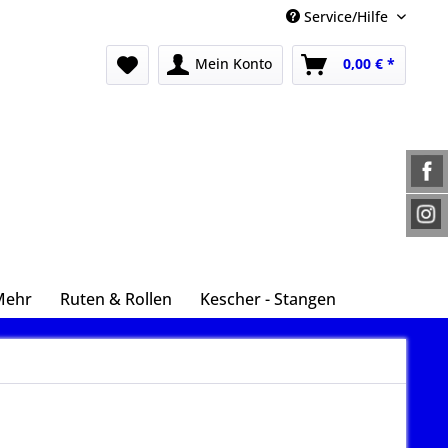
Service/Hilfe
Mein Konto
0,00 € *
Mehr
Ruten & Rollen
Kescher - Stangen