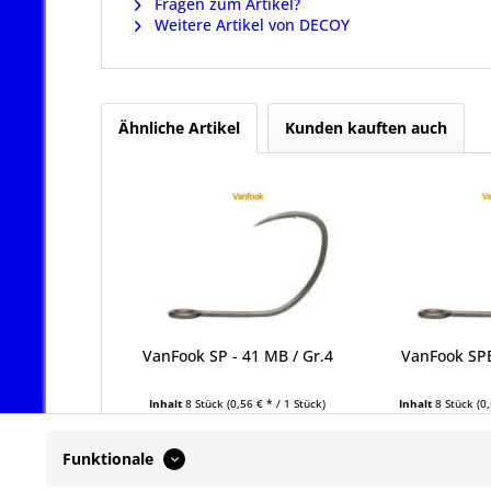
Fragen zum Artikel?
Weitere Artikel von DECOY
Ähnliche Artikel
Kunden kauften auch
VanFook SP - 41 MB / Gr.4
VanFook SPB
Inhalt
8 Stück
(0,56 € * / 1 Stück)
Inhalt
8 Stück
(0
4,49 € *
4,49
Funktionale