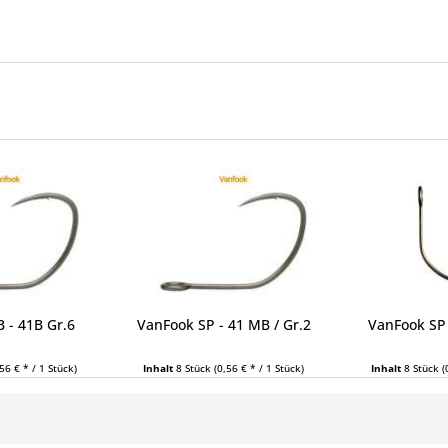
 - 41B Gr.6
VanFook SP - 41 MB / Gr.2
VanFook SP 
,56 € * / 1 Stück)
Inhalt
8 Stück
(0,56 € * / 1 Stück)
Inhalt
8 Stück
(
 € *
4,49 € *
4,4